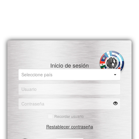
Inicio de sesión
Recordar usuario
Restablecer contraseña